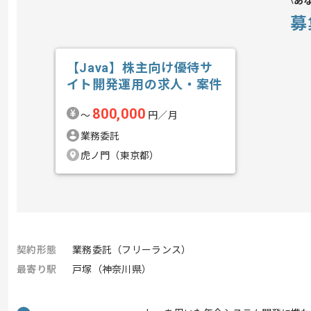
あ
募
【Java】株主向け優待サ
イト開発運用の求人・案件
800,000
〜
円／月
業務委託
虎ノ門（東京都）
契約形態
業務委託（フリーランス）
最寄り駅
戸塚（神奈川県）