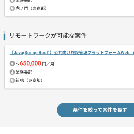
業務委託
中長期を予定しておりますので、
メント
虎ノ門（東京都）
腰を据えて作業されたい方におすすめの
リモートワークが可能な案件
【Java(Spring Boot)】公共向け施設管理プラットフォームWeb.
650,000
〜
円／月
業務委託
新橋（東京都）
条件を絞って案件を探す