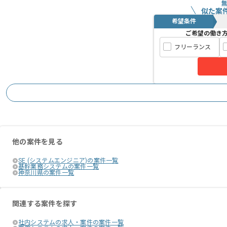
似た案
希望条件
ご希望の働き
フリーランス
他の案件を見る
SE (システムエンジニア)の案件一覧
基幹業務システムの案件一覧
神奈川県の案件一覧
関連する案件を探す
社内システムの求人・案件の案件一覧