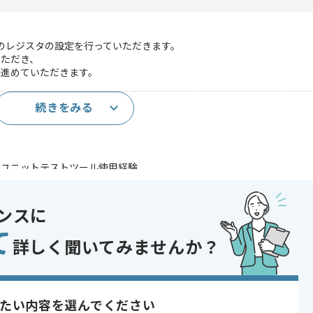
Aのレジスタの設定を行っていただきます。
いただき、
進めていただきます。
続きをみる
開発経験2年以上
ユニットテストツール使用経験
相当)
であれば申し込み可能なケースもございます！まずはお気軽にご相談ください！
ンスに
て
詳しく聞いてみませんか？
たい内容を選んでください