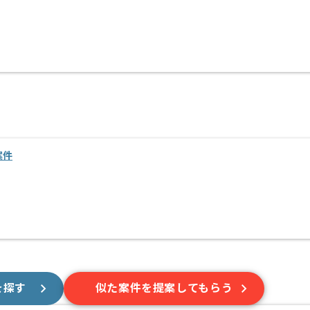
案件
を探す
似た案件を提案してもらう