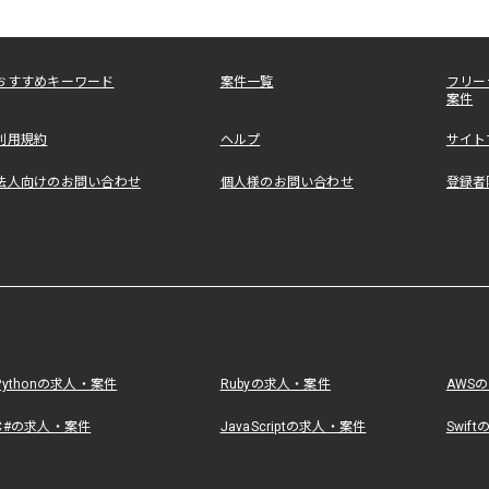
おすすめキーワード
案件一覧
フリー
案件
利用規約
ヘルプ
サイト
法人向けのお問い合わせ
個人様のお問い合わせ
登録者
Pythonの求人・案件
Rubyの求人・案件
AWS
C#の求人・案件
JavaScriptの求人・案件
Swif