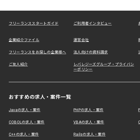
フリーランススタートガイド
ご利用者インタビュー
企業紹介ファイル
運営会社
フリーランスをお探しの企業様へ
法人向けの資料請求
ご友人紹介
レバレジーズグループ・プライバシ
ーポリシー
おすすめの求人・案件一覧
Javaの求人・案件
PHPの求人・案件
COBOLの求人・案件
VBAの求人・案件
C++の求人・案件
Railsの求人・案件