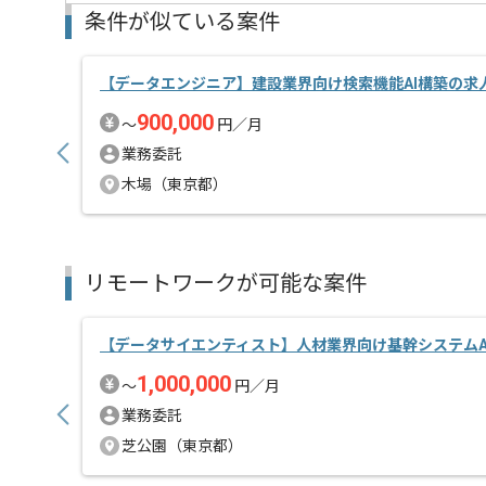
条件が似ている案件
【データエンジニア】建設業界向け検索機能AI構築の求
900,000
〜
円／月
業務委託
木場（東京都）
リモートワークが可能な案件
【データサイエンティスト】人材業界向け基幹システムA
1,000,000
〜
円／月
業務委託
芝公園（東京都）