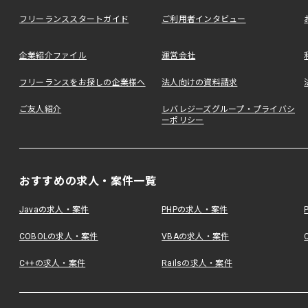
フリーランススタートガイド
ご利用者インタビュー
企業紹介ファイル
運営会社
フリーランスをお探しの企業様へ
法人向けの資料請求
ご友人紹介
レバレジーズグループ・プライバシ
ーポリシー
おすすめの求人・案件一覧
Javaの求人・案件
PHPの求人・案件
COBOLの求人・案件
VBAの求人・案件
C++の求人・案件
Railsの求人・案件