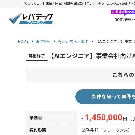
【AIエンジニア】事業会社向けAI開発補助案件| ITフリーランスエンジニアの求人・案件(
AI検索が新登場
案件検索
HOME
案件検索
Python求人・案件
【AIエンジニア】事業
【AIエンジニア】事業会社向け
募集終了
こちらの
条件を絞って案件
1,450,000
単価
〜
円／
契約形態
業務委託（フリーランス）