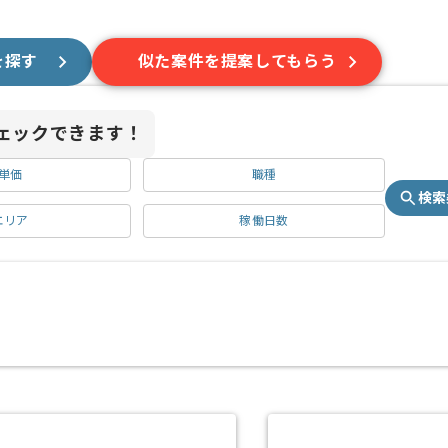
を探す
似た案件を提案してもらう
ェックできます！
単価
職種
検索
エリア
稼働日数