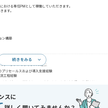
件における専任PMとして稼働していただきます。
だきます。
ョン構築
続きをみる
はデータアナリティクスの経験
トのプリセールスおよび導入支援経験
上流工程経験
であれば申し込み可能なケースもございます！まずはお気軽にご相談ください！
ンスに
〜180時間
て