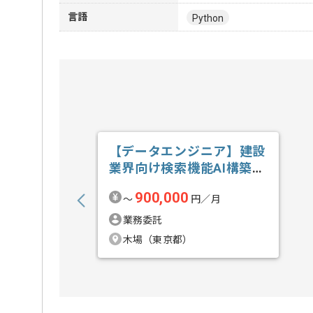
言語
Python
【データエンジニア】建設
業界向け検索機能AI構築の
求人・案件
900,000
〜
円／月
業務委託
木場（東京都）