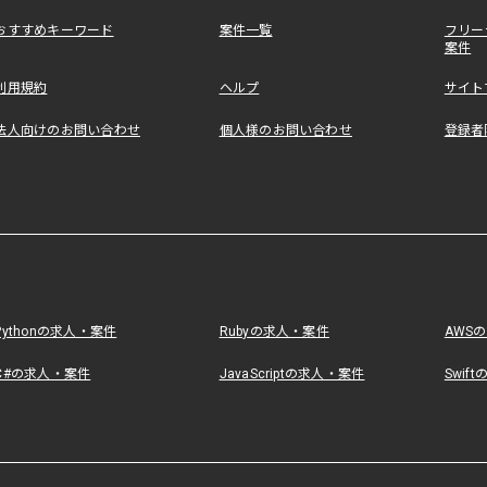
おすすめキーワード
案件一覧
フリー
案件
利用規約
ヘルプ
サイト
法人向けのお問い合わせ
個人様のお問い合わせ
登録者
Pythonの求人・案件
Rubyの求人・案件
AWS
C#の求人・案件
JavaScriptの求人・案件
Swif