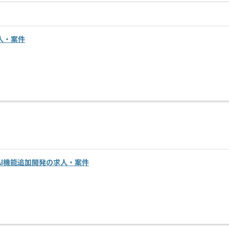
人・案件
I機能追加開発の求人・案件