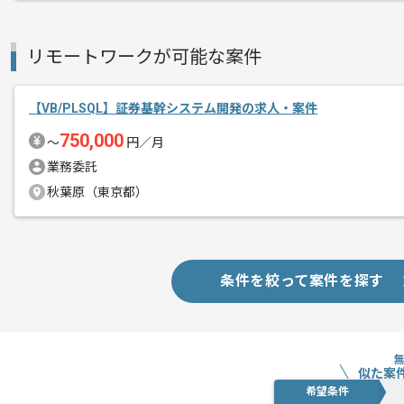
リモートワークが可能な案件
【VB/PLSQL】証券基幹システム開発の求人・案件
750,000
〜
円／月
業務委託
秋葉原（東京都）
条件を絞って案件を探す
似た案
希望条件