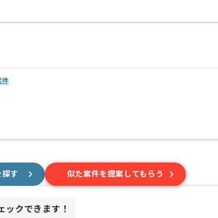
案件
を探す
似た案件を提案してもらう
ェックできます！