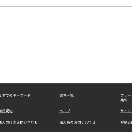
おすすめキーワード
案件一覧
フリー
案件
利用規約
ヘルプ
サイト
法人向けのお問い合わせ
個人様のお問い合わせ
登録者