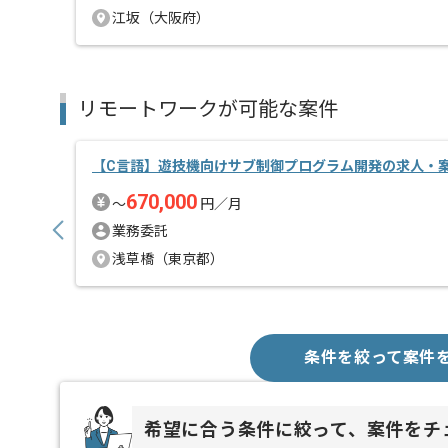
江坂（大阪府）
リモートワークが可能な案件
【C言語】遊技機向けサブ制御プログラム開発の求人・
670,000
〜
円／月
業務委託
浅草橋（東京都）
条件を絞って案件
希望に合う条件に絞って、案件をチ