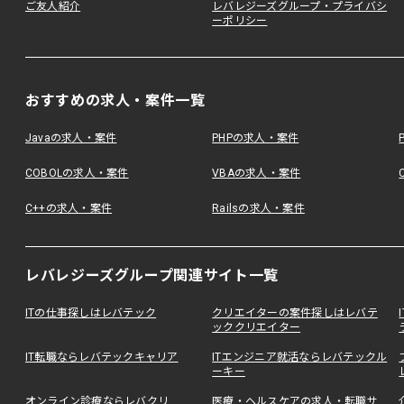
ご友人紹介
レバレジーズグループ・プライバシ
ーポリシー
おすすめの求人・案件一覧
Javaの求人・案件
PHPの求人・案件
COBOLの求人・案件
VBAの求人・案件
C++の求人・案件
Railsの求人・案件
レバレジーズグループ関連サイト一覧
ITの仕事探しはレバテック
クリエイターの案件探しはレバテ
ッククリエイター
IT転職ならレバテックキャリア
ITエンジニア就活ならレバテックル
ーキー
オンライン診療ならレバクリ
医療・ヘルスケアの求人・転職サ