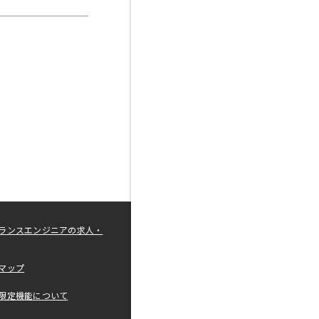
ランスエンジニアの求人・
マップ
限定機能について