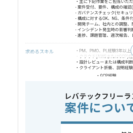
・主に下記作業をご担当いた
- 案件受付、要件、構成の確認(
- ガバナンスチェック(セキュ
- 構成に対するOK、NG、条
- 開発チーム、社内との調整
- インシデント発生時の影響
- 進捗、課題管理、週次報告
・PM、PMO、PL経験3年以上
求めるスキル
・クラウド(AWSまたはGCP)
・設計レビューまたは構成判
・クライアント折衝、説明経験
・GCP経験
歓迎スキル
・セキュリティ、
※上記に似た経験やスキルをお持ち
レバテックフリーラ
案件につい
クラウド
この案件で扱う技術
Google Cl
精算条件
有
精算・お支払い
精算基準時間
140時間