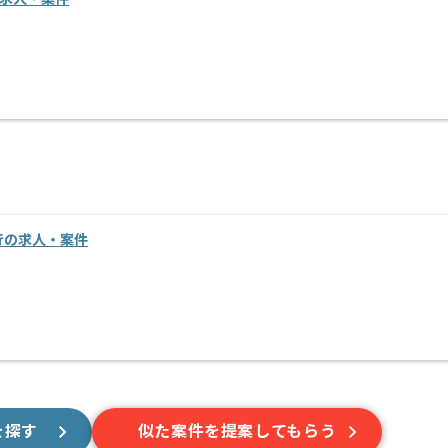
移行の求人・案件
を探す
似た案件を提案してもらう