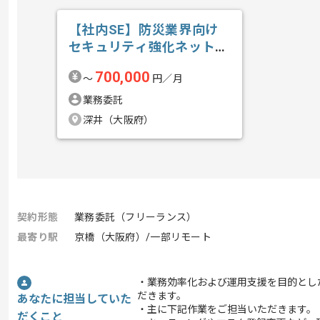
【社内SE】防災業界向け
セキュリティ強化ネットワ
ーク構築の求人・案件
700,000
〜
円／月
業務委託
深井（大阪府）
契約形態
業務委託（フリーランス）
最寄り駅
京橋（大阪府）/一部リモート
・業務効率化および運用支援を目的とし
だきます。
あなたに担当していた
・主に下記作業をご担当いただきます。
だくこと