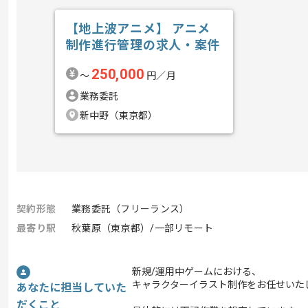
【地上波アニメ】 アニメ
制作進行管理の求人・案件
250,000
〜
円／月
業務委託
新中野（東京都）
契約形態
業務委託（フリーランス）
最寄り駅
秋葉原（東京都）/一部リモート
新規/運用中ゲームにおける、
キャラクターイラスト制作をお任せいた
あなたに担当していた
だくこと