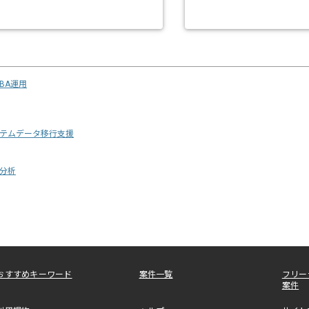
DBA運用
テムデータ移行支援
分析
おすすめキーワード
案件一覧
フリー
案件