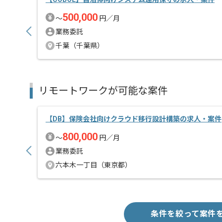
500,000
〜
円／月
業務委託
千葉（千葉県）
リモートワークが可能な案件
【DB】保険会社向けクラウド移行設計構築の求人・案件
800,000
〜
円／月
業務委託
六本木一丁目（東京都）
条件を絞って案件