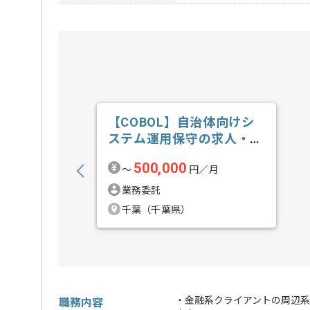
【COBOL】自治体向けシ
ステム運用保守の求人・案
件
500,000
〜
円／月
業務委託
千葉（千葉県）
・金融系クライアントの周辺系
職務内容