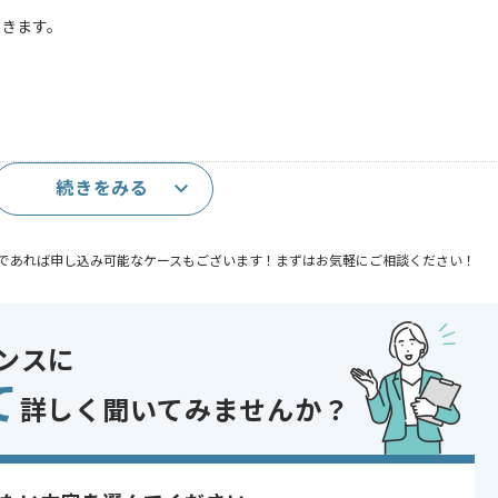
だきます。
続きをみる
であれば申し込み可能なケースもございます！まずはお気軽にご相談ください！
時間
ンスに
て
詳しく聞いてみませんか？