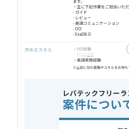
ます。
・主に下記作業をご担当いた
- ガイド
- レビュー
- 英語コミュニケーション
- OCI
- ExaDB-D
・OCI経験
求めるスキル
・PMO経験
・英語実務経験
※上記に似た経験やスキルをお持ち
精算条件
精算・お支払い
精算基準時間
4時間〜4
レバテックフリーラ
支払いサイト
15日
案件につい
担当者より