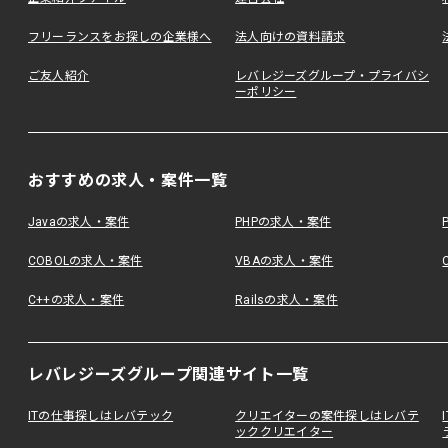
フリーランスをお探しの企業様へ
法人向けの資料請求
ご友人紹介
レバレジーズグループ・プライバシ
ーポリシー
おすすめの求人・案件一覧
Javaの求人・案件
PHPの求人・案件
COBOLの求人・案件
VBAの求人・案件
C++の求人・案件
Railsの求人・案件
レバレジーズグループ関連サイト一覧
ITの仕事探しはレバテック
クリエイターの案件探しはレバテ
ッククリエイター