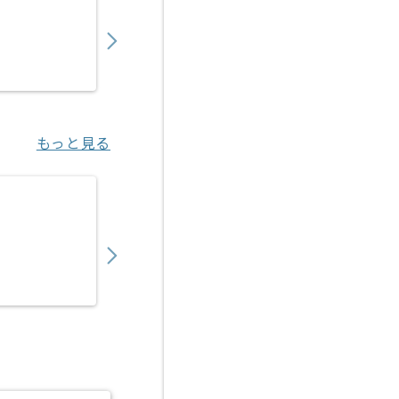
1,150,000
〜
円／月
業務委託
大阪（大阪府）
もっと見る