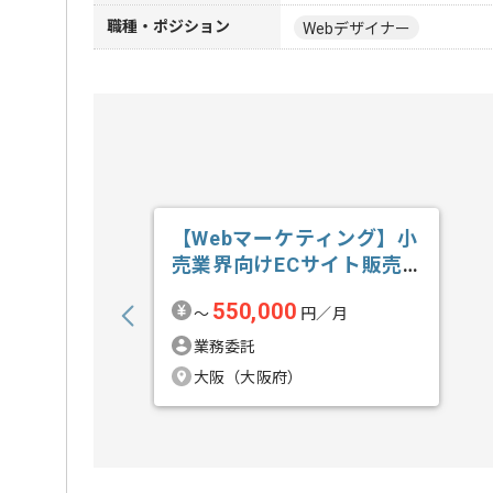
職種・ポジション
Webデザイナー
【Webマーケティング】小
売業界向けECサイト販売
戦略推進の求人・案件
550,000
〜
円／月
業務委託
大阪（大阪府）