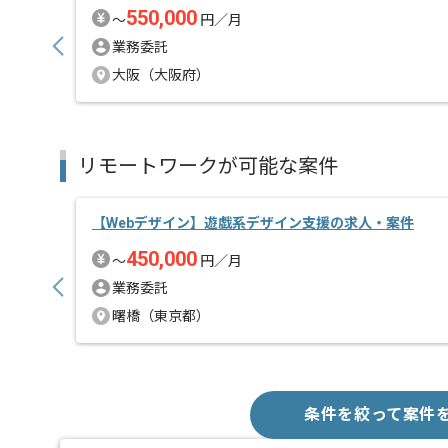
550,000
〜
円／月
業務委託
大阪（大阪府）
リモートワークが可能な案件
【Webデザイン】遊戯系デザイン支援の求人・案件
450,000
〜
円／月
業務委託
曙橋（東京都）
条件を絞って案件