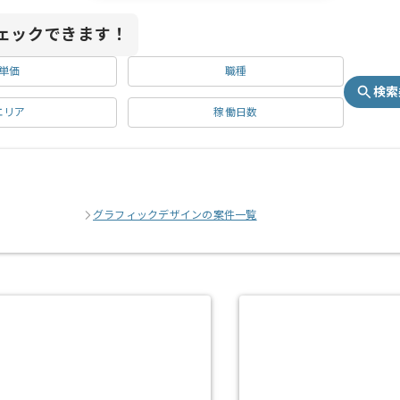
ェックできます！
単価
職種
検索
エリア
稼働日数
グラフィックデザインの案件一覧