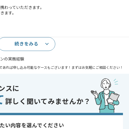
に携わっていただきます。
だきます。
続きをみる
ョンの実務経験
であれば申し込み可能なケースもございます！まずはお気軽にご相談ください！
ックデザイン
ンスに
ト
て
詳しく聞いてみませんか？
たい内容を選んでください