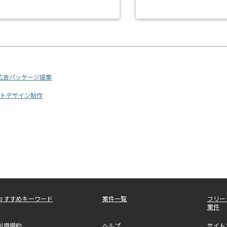
広告パッケージ提案
クトデザイン制作
おすすめキーワード
案件一覧
フリー
案件
利用規約
ヘルプ
サイト