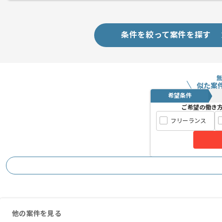
条件を絞って案件を探す
似た案
希望条件
ご希望の働き
フリーランス
他の案件を見る