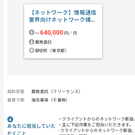
【ネットワーク】情報通信
業界向けネットワーク構築
支援の求人・案件
640,000
〜
円／月
業務委託
御徒町（東京都）
契約形態
業務委託（フリーランス）
最寄り駅
海浜幕張（千葉県）
・クライアントからのネットワーク新設
・主に下記作業をご担当いただきます。
あなたに担当していた
- クライアントからのネットワーク新設
だくこと