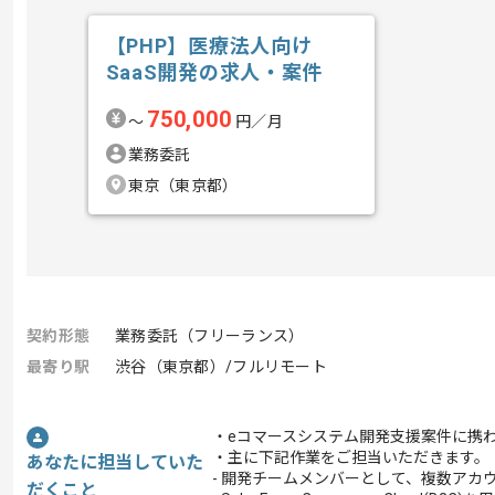
【PHP】医療法人向け
SaaS開発の求人・案件
750,000
〜
円／月
業務委託
東京（東京都）
契約形態
業務委託（フリーランス）
最寄り駅
渋谷（東京都）/フルリモート
・eコマースシステム開発支援案件に携
・主に下記作業をご担当いただきます。
あなたに担当していた
- 開発チームメンバーとして、複数アカ
だくこと