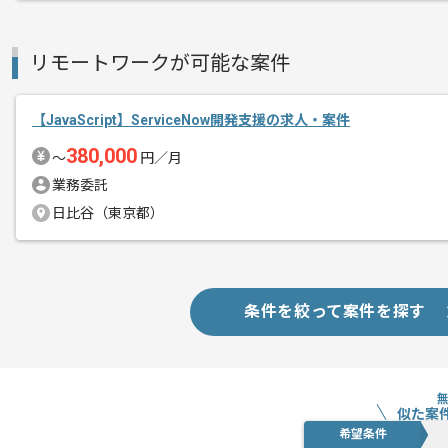
リモートワークが可能な案件
【JavaScript】ServiceNow開発支援の求人・案件
380,000
〜
円／月
業務委託
日比谷（東京都）
条件を絞って案件を探す
似た案
希望条件