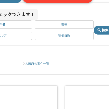
ェックできます！
単価
職種
検索
エリア
稼働日数
大阪府の案件一覧