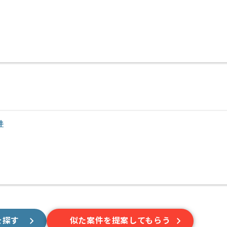
件
を探す
似た案件を提案してもらう