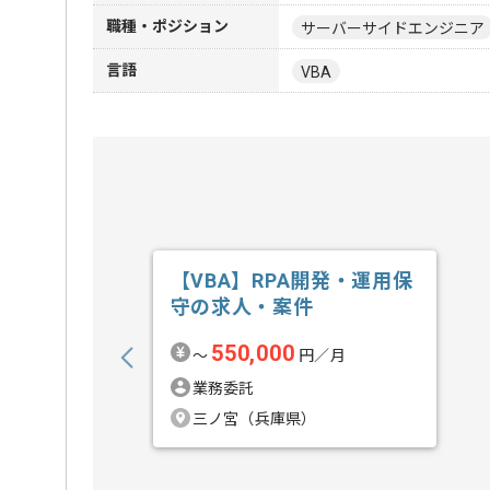
職種・ポジション
サーバーサイドエンジニア
言語
VBA
【VBA】RPA開発・運用保
守の求人・案件
550,000
〜
円／月
業務委託
三ノ宮（兵庫県）