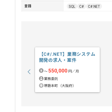
言語
SQL
C#
C#.NET
【C#/.NET】業務システム
開発の求人・案件
550,000
〜
円／月
業務委託
堺筋本町（大阪府）