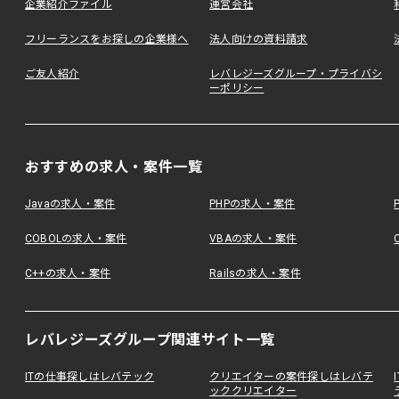
企業紹介ファイル
運営会社
フリーランスをお探しの企業様へ
法人向けの資料請求
ご友人紹介
レバレジーズグループ・プライバシ
ーポリシー
おすすめの求人・案件一覧
Javaの求人・案件
PHPの求人・案件
COBOLの求人・案件
VBAの求人・案件
C++の求人・案件
Railsの求人・案件
レバレジーズグループ関連サイト一覧
ITの仕事探しはレバテック
クリエイターの案件探しはレバテ
ッククリエイター