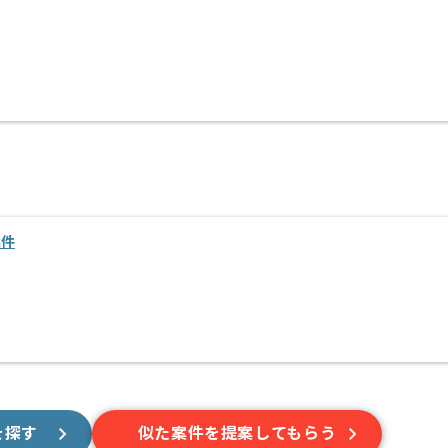
案件
を探す
似た案件を提案してもらう