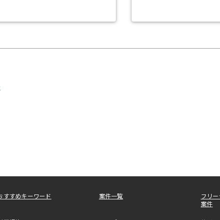
発
おすすめキーワード
案件一覧
フリー
案件