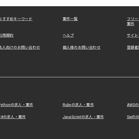
おすすめキーワード
案件一覧
フリー
案件
利用規約
ヘルプ
サイト
法人向けのお問い合わせ
個人様のお問い合わせ
登録者
Pythonの求人・案件
Rubyの求人・案件
AWS
C#の求人・案件
JavaScriptの求人・案件
Swif