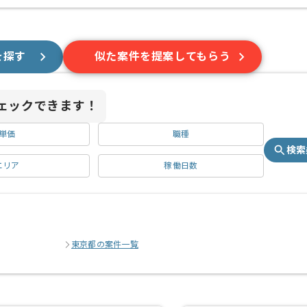
を探す
似た案件を提案してもらう
ェックできます！
単価
職種
検索
エリア
稼働日数
東京都の案件一覧