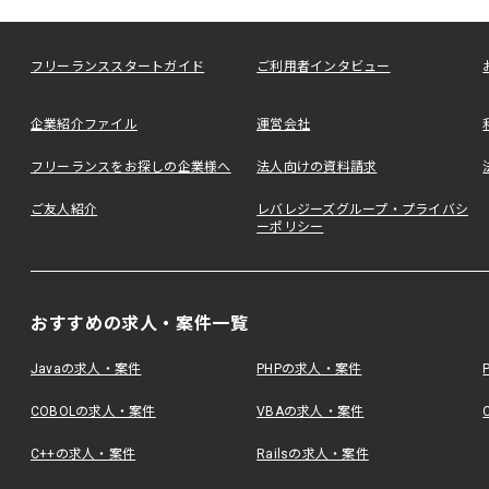
フリーランススタートガイド
ご利用者インタビュー
企業紹介ファイル
運営会社
フリーランスをお探しの企業様へ
法人向けの資料請求
ご友人紹介
レバレジーズグループ・プライバシ
ーポリシー
おすすめの求人・案件一覧
Javaの求人・案件
PHPの求人・案件
COBOLの求人・案件
VBAの求人・案件
C++の求人・案件
Railsの求人・案件