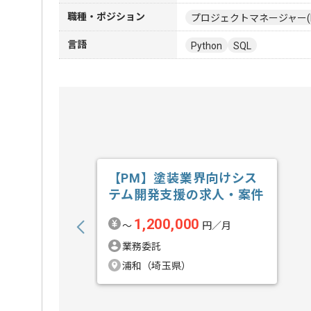
職種・ポジション
プロジェクトマネージャー(
言語
Python
SQL
【PM】塗装業界向けシス
テム開発支援の求人・案件
1,200,000
〜
円／月
業務委託
浦和（埼玉県）