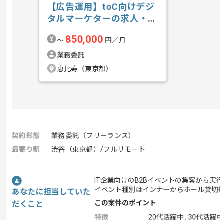
【広告運用】toC向けデジ
タルマーケターの求人・案
件
850,000
〜
円／月
業務委託
恵比寿（東京都）
契約形態
業務委託（フリーランス）
最寄り駅
渋谷（東京都）/フルリモート
IT企業向けのB2Bイベントの集客から
イベント種別はインナーからホール貸切
あなたに担当していた
この案件のポイント
だくこと
特徴
20代活躍中 , 30代活