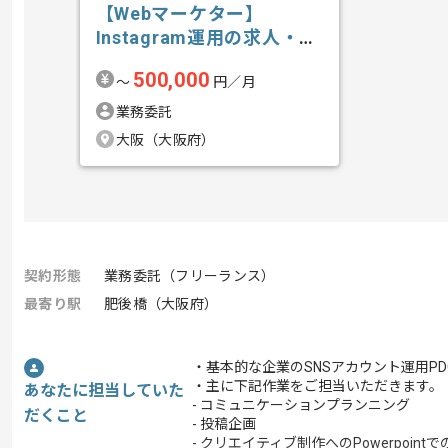
【Webマーケター】
Instagram運用の求人・案
件
500,000
〜
円／月
業務委託
大阪（大阪府）
契約形態
業務委託（フリーランス）
最寄り駅
肥後橋（大阪府）
・基本的な企業のSNSアカウント運用PD
・主に下記作業をご担当いただきます。
あなたに担当していた
- コミュニケーションプランニング
だくこと
- 投稿企画
- クリエイティブ制作へのPowerpoin