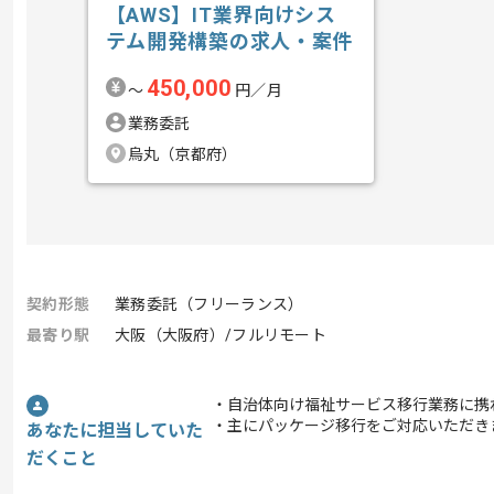
【AWS】IT業界向けシス
テム開発構築の求人・案件
450,000
〜
円／月
業務委託
烏丸（京都府）
契約形態
業務委託（フリーランス）
最寄り駅
大阪（大阪府）/フルリモート
・自治体向け福祉サービス移行業務に携
・主にパッケージ移行をご対応いただき
あなたに担当していた
だくこと