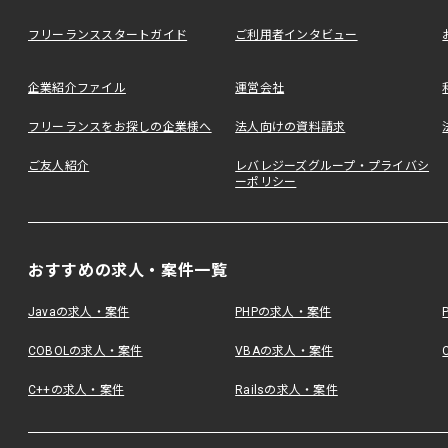
フリーランススタートガイド
ご利用者インタビュー
企業紹介ファイル
運営会社
フリーランスをお探しの企業様へ
法人向けの資料請求
ご友人紹介
レバレジーズグループ・プライバシ
ーポリシー
おすすめの求人・案件一覧
Javaの求人・案件
PHPの求人・案件
COBOLの求人・案件
VBAの求人・案件
C++の求人・案件
Railsの求人・案件