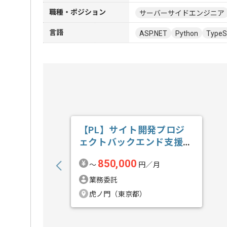
職種・ポジション
サーバーサイドエンジニア
言語
ASP.NET
Python
TypeS
【PL】サイト開発プロジ
ェクトバックエンド支援の
求人・案件
850,000
〜
円／月
業務委託
虎ノ門（東京都）