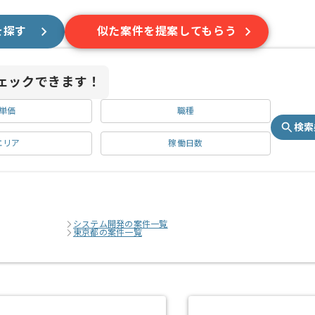
を探す
似た案件を提案してもらう
ェックできます！
単価
職種
検索
エリア
稼働日数
システム開発の案件一覧
東京都の案件一覧