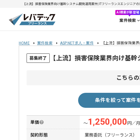
【上流】損害保険業界向け基幹システム開発運用案件| ITフリーランスエンジニアの求人・
AI検索が新登場
案件検索
HOME
案件検索
ASP.NET求人・案件
【上流】損害保険業界
【上流】損害保険業界向け基幹
募集終了
こちらの
条件を絞って案件
1,250,000
単価
〜
円／
契約形態
業務委託（フリーランス）