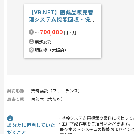
【VB.NET】医薬品販売管
理システム機能回収・保守
開発の求人・案件
700,000
〜
円／月
業務委託
肥後橋（大阪府）
契約形態
業務委託（フリーランス）
最寄り駅
南茨木（大阪府）
・基幹システム再構築の案件に携わって
・主に下記作業をご担当いただきます。
あなたに担当していた
- 既存ホストシステムの機能およびイン
だくこと