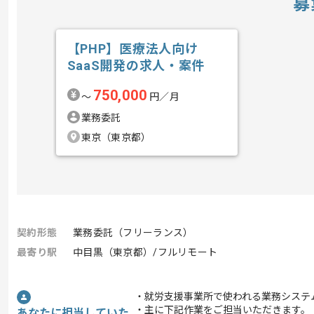
募
【PHP】医療法人向け
SaaS開発の求人・案件
750,000
〜
円／月
業務委託
東京（東京都）
契約形態
業務委託（フリーランス）
最寄り駅
中目黒（東京都）/フルリモート
・就労支援事業所で使われる業務システ
・主に下記作業をご担当いただきます。
あなたに担当していた