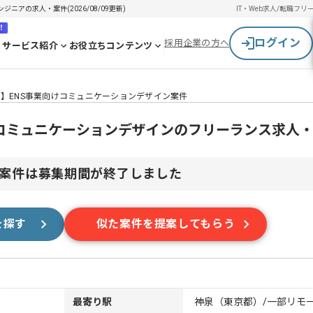
ニアの求人・案件(2026/08/09更新)
IT・Web求人/転職
フリ
！
ログイン
採用企業の方へ
サービス紹介
お役立ちコンテンツ
ン】ENS事業向けコミュニケーションデザイン案件
けコミュニケーションデザインのフリーランス求人
案件は募集期間が終了しました
を探す
似た案件を提案してもらう
最寄り駅
神泉（東京都）/一部リモ