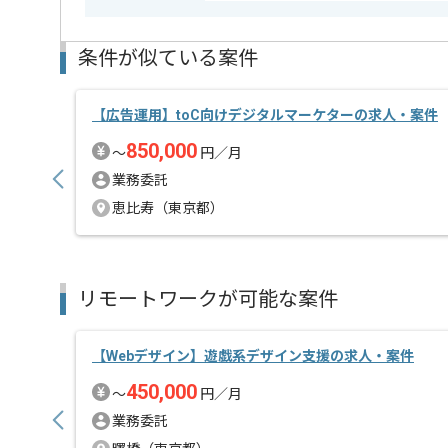
条件が似ている案件
【広告運用】toC向けデジタルマーケターの求人・案件
850,000
〜
円／月
業務委託
恵比寿（東京都）
リモートワークが可能な案件
【Webデザイン】遊戯系デザイン支援の求人・案件
450,000
〜
円／月
業務委託