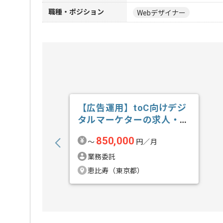
職種・ポジション
Webデザイナー
【広告運用】toC向けデジ
タルマーケターの求人・案
件
850,000
〜
円／月
業務委託
恵比寿（東京都）