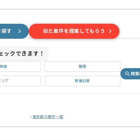
を探す
似た案件を提案してもらう
ェックできます！
単価
職種
検索
エリア
稼働日数
東京都の案件一覧