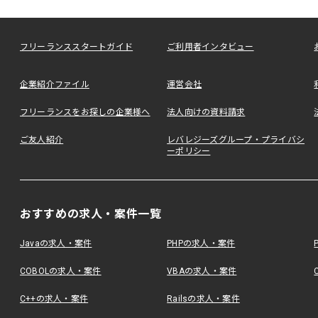
フリーランススタートガイド
ご利用者インタビュー
企業紹介ファイル
運営会社
フリーランスをお探しの企業様へ
法人向けの資料請求
ご友人紹介
レバレジーズグループ・プライバシ
ーポリシー
おすすめの求人・案件一覧
Javaの求人・案件
PHPの求人・案件
COBOLの求人・案件
VBAの求人・案件
C++の求人・案件
Railsの求人・案件