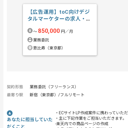
【広告運用】toC向けデジ
タルマーケターの求人・案
件
850,000
〜
円／月
業務委託
恵比寿（東京都）
契約形態
業務委託（フリーランス）
最寄り駅
新宿（東京都）/フルリモート
・ECサイトLP作成案件に携わっていた
・主に下記作業をご担当いただきます。
あなたに担当していた
-楽天内での商品ページの作成
だくこと