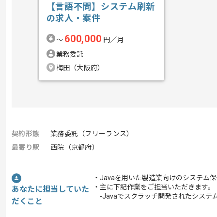
【言語不問】システム刷新
の求人・案件
600,000
〜
円／月
業務委託
梅田（大阪府）
契約形態
業務委託（フリーランス）
最寄り駅
西院（京都府）
・Javaを用いた製造業向けのシステム
・主に下記作業をご担当いただきます。
あなたに担当していた
-Javaでスクラッチ開発されたシステ
だくこと