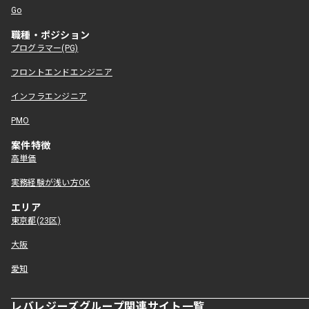
Go
職種・ポジション
プログラマー(PG)
フロントエンドエンジニア
インフラエンジニア
PMO
案件特徴
高単価
実務経験が浅い方OK
エリア
東京都(23区)
大阪
愛知
レバレジーズグループ関連サイト一覧