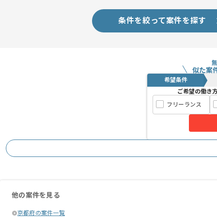
条件を絞って案件を探す
似た案
希望条件
ご希望の働き
フリーランス
他の案件を見る
京都府の案件一覧