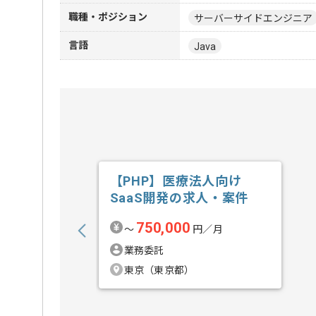
職種・ポジション
サーバーサイドエンジニア
言語
Java
【PHP】医療法人向け
SaaS開発の求人・案件
750,000
〜
円／月
業務委託
東京（東京都）