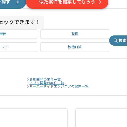
を探す
似た案件を提案してもらう
ェックできます！
単価
職種
検索
エリア
稼働日数
新規開発の案件一覧
アプリ開発の案件一覧
サーバーサイドエンジニアの案件一覧