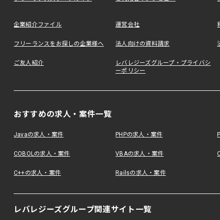
企業紹介ファイル
運営会社
フリーランスをお探しの企業様へ
法人向けの資料請求
ご友人紹介
レバレジーズグループ・プライバシ
ーポリシー
おすすめの求人・案件一覧
Javaの求人・案件
PHPの求人・案件
COBOLの求人・案件
VBAの求人・案件
C++の求人・案件
Railsの求人・案件
レバレジーズグループ関連サイト一覧