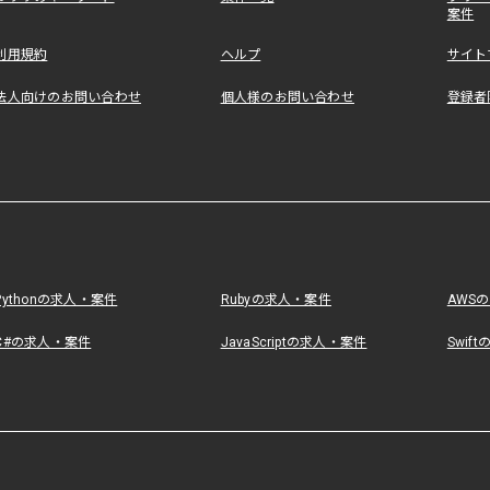
案件
利用規約
ヘルプ
サイト
法人向けのお問い合わせ
個人様のお問い合わせ
登録者
Pythonの求人・案件
Rubyの求人・案件
AWS
C#の求人・案件
JavaScriptの求人・案件
Swif