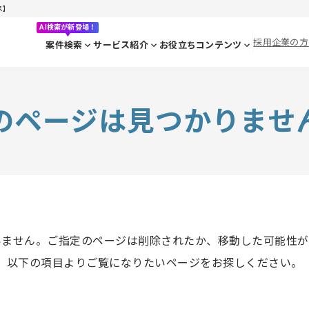
ス】
AI検索が新登場！
採用企業の方
案件検索
サービス紹介
お役立ちコンテンツ
のページは見つかりませ
いません。ご指定のページは削除されたか、移動した可能性が
以下の項目よりご覧になりたいページをお探しください。