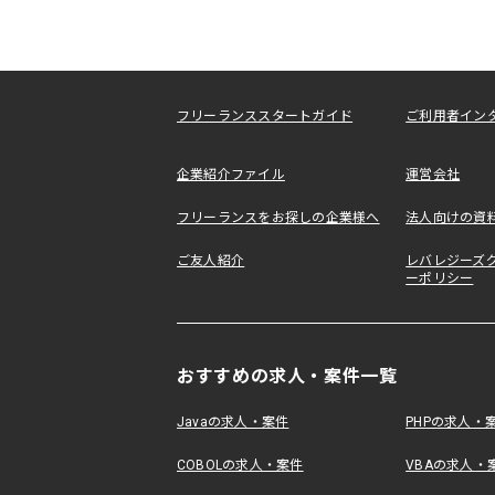
フリーランススタートガイド
ご利用者イン
企業紹介ファイル
運営会社
フリーランスをお探しの企業様へ
法人向けの資
ご友人紹介
レバレジーズ
ーポリシー
おすすめの求人・案件一覧
Javaの求人・案件
PHPの求人・
COBOLの求人・案件
VBAの求人・