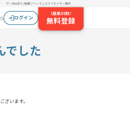
IT・Web求人/転職
フリーランスクリエイター案件
\
簡単30秒
/
ログイン
へ
無料登録
んでした
ございます。