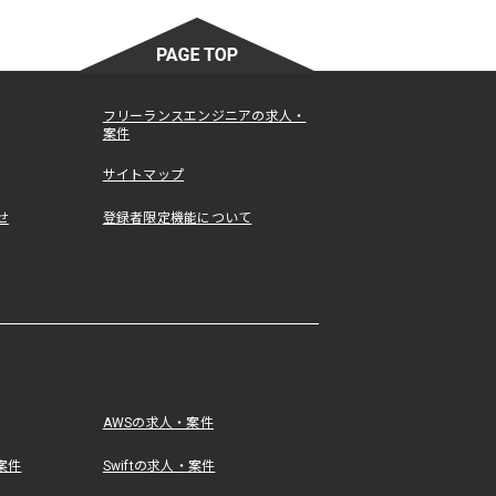
フリーランスエンジニアの求人・
案件
サイトマップ
せ
登録者限定機能について
AWSの求人・案件
・案件
Swiftの求人・案件