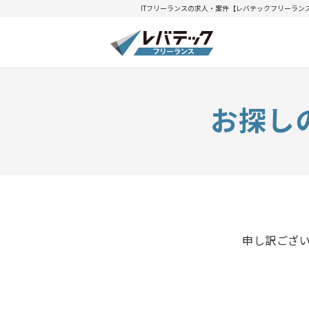
ITフリーランスの求人・案件【レバテックフリーラン
お探し
申し訳ござ