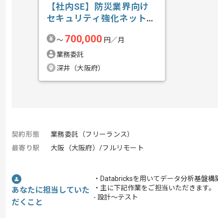
【社内SE】防災業界向け
セキュリティ強化ネットワ
ーク構築の求人・案件
700,000
〜
円／月
業務委託
深井（大阪府）
契約形態
業務委託（フリーランス）
最寄り駅
大阪（大阪府）/フルリモート
・Databricksを用いてデータ分析基
・主に下記作業をご担当いただきます。
あなたに担当していた
- 設計～テスト
だくこと