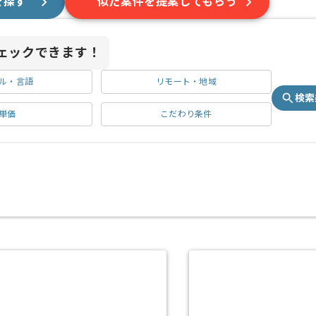
を探す
似た案件を提案してもらう
ェックできます！
ル・言語
リモート・地域
検索
単価
こだわり条件