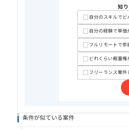
知り
担当者より
自分のスキルでど
リモートワーク：初日からフルリモートを想定してお
自分の経験で単価
フルリモートで参
どれくらい裁量権
フリーランス案件
条件が似ている案件