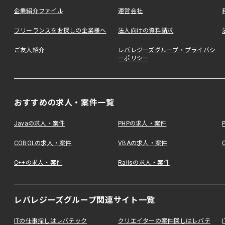
企業紹介ファイル
運営会社
フリーランスをお探しの企業様へ
法人向けの資料請求
ご友人紹介
レバレジーズグループ・プライバシ
ーポリシー
おすすめの求人・案件一覧
Javaの求人・案件
PHPの求人・案件
COBOLの求人・案件
VBAの求人・案件
C++の求人・案件
Railsの求人・案件
レバレジーズグループ関連サイト一覧
ITの仕事探しはレバテック
クリエイターの案件探しはレバテ