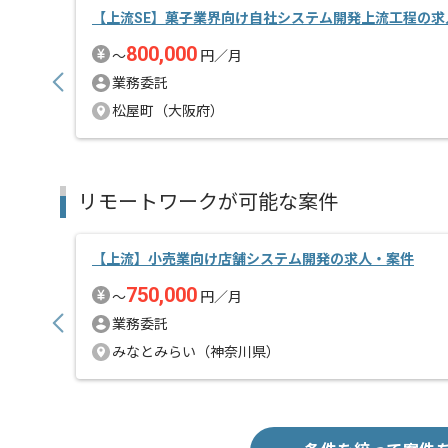
【上流SE】菓子業界向け自社システム開発上流工程の求
800,000
〜
円／月
業務委託
松屋町（大阪府）
リモートワークが可能な案件
【上流】小売業向け店舗システム開発の求人・案件
750,000
〜
円／月
業務委託
みなとみらい（神奈川県）