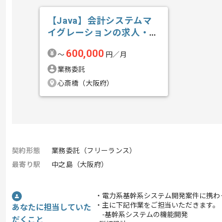
【Java】会計システムマ
イグレーションの求人・案
件
600,000
〜
円／月
業務委託
心斎橋（大阪府）
契約形態
業務委託（フリーランス）
最寄り駅
中之島（大阪府）
・電力系基幹系システム開発案件に携わ
・主に下記作業をご担当いただきます。
あなたに担当していた
-基幹系システムの機能開発
だくこと