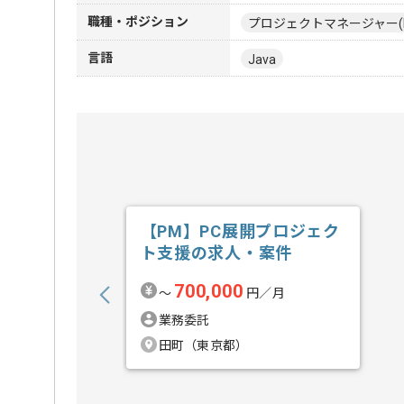
職種・ポジション
プロジェクトマネージャー(
言語
Java
【PM】PC展開プロジェク
ト支援の求人・案件
700,000
〜
円／月
業務委託
田町（東京都）