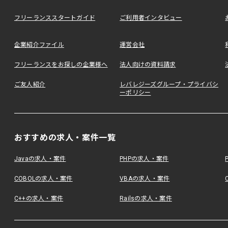
フリーランススタートガイド
ご利用者インタビュー
企業紹介ファイル
運営会社
フリーランスをお探しの企業様へ
法人向けの資料請求
ご友人紹介
レバレジーズグループ・プライバシ
ーポリシー
おすすめの求人・案件一覧
Javaの求人・案件
PHPの求人・案件
COBOLの求人・案件
VBAの求人・案件
C++の求人・案件
Railsの求人・案件