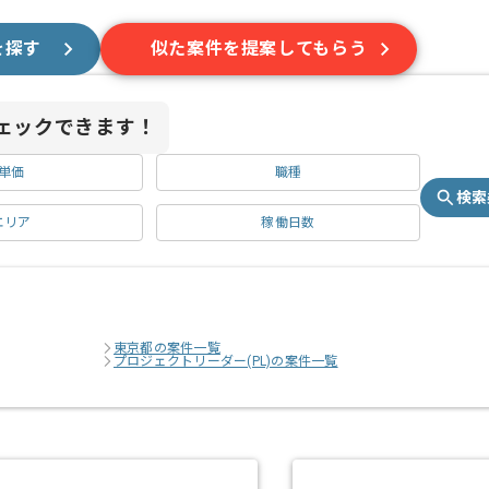
を探す
似た案件を提案してもらう
ェックできます！
単価
職種
検索
エリア
稼働日数
東京都の案件一覧
プロジェクトリーダー(PL)の案件一覧