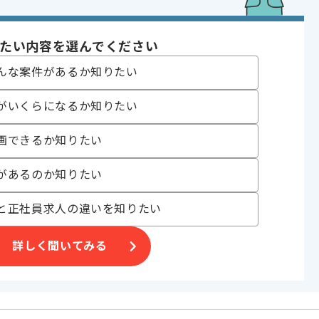
 , 30代活躍中
たい内容を選んでください
んな案件があるか知りたい
がいくらになるか知りたい
画できるか知りたい
合がございます。
があるのか知りたい
。
オススメの案件です。
と正社員求人の違いを知りたい
詳しく聞いてみる