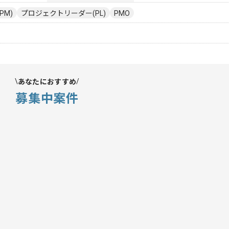
PM)
プロジェクトリーダー(PL)
PMO
あなたにおすすめ
募集中案件