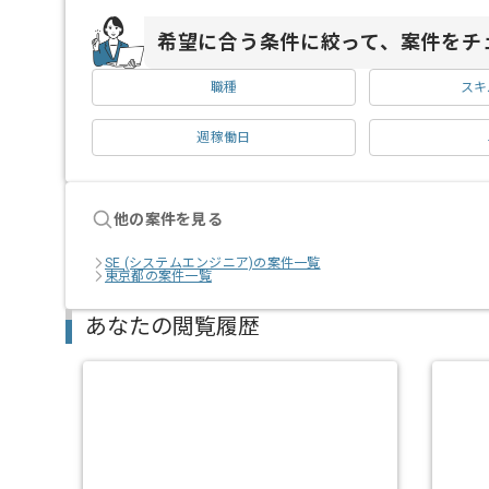
希望に合う条件に絞って、案件をチ
職種
スキ
週稼働日
他の案件を見る
SE (システムエンジニア)の案件一覧
東京都の案件一覧
あなたの閲覧履歴