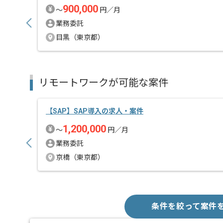
900,000
〜
円／月
業務委託
目黒（東京都）
リモートワークが可能な案件
【SAP】SAP導入の求人・案件
1,200,000
〜
円／月
業務委託
京橋（東京都）
条件を絞って案件