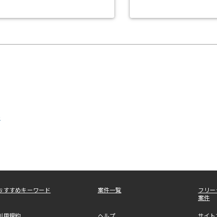
援
おすすめキーワード
案件一覧
フリー
案件
利用規約
ヘルプ
サイト