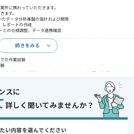
援案件に携わっていただきます。
だきます。
Iを用いたデータ分析基盤の設計および開発
ド、レポートの作成
ダーとの仕様調整、データ連携確認
続きをみる
件での作業経験
経験
であれば申し込み可能なケースもございます！まずはお気軽にご相談ください！
開発
ンスに
 , 30代活躍中
て
詳しく聞いてみませんか？
〜180時間
たい内容を選んでください