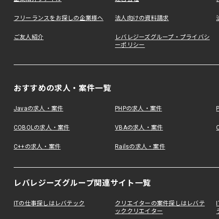
フリーランスをお探しの企業様へ
法人向けの資料請求
ご友人紹介
レバレジーズグループ・プライバシ
ーポリシー
おすすめの求人・案件一覧
Javaの求人・案件
PHPの求人・案件
COBOLの求人・案件
VBAの求人・案件
C++の求人・案件
Railsの求人・案件
レバレジーズグループ関連サイト一覧
ITの仕事探しはレバテック
クリエイターの案件探しはレバテ
ッククリエイター