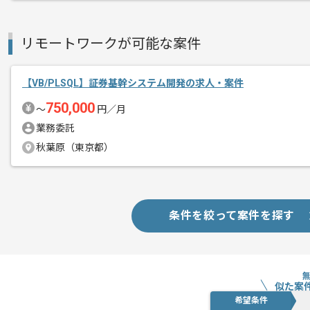
リモートワークが可能な案件
【VB/PLSQL】証券基幹システム開発の求人・案件
750,000
〜
円／月
業務委託
秋葉原（東京都）
条件を絞って案件を探す
似た案
希望条件