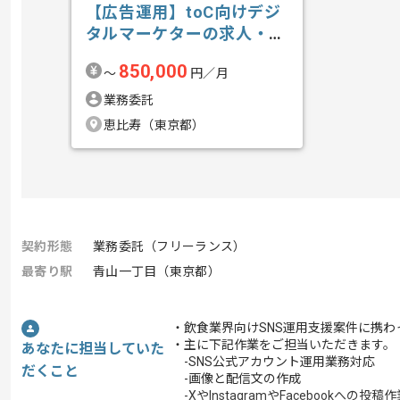
【広告運用】toC向けデジ
タルマーケターの求人・案
件
850,000
〜
円／月
業務委託
恵比寿（東京都）
契約形態
業務委託（フリーランス）
最寄り駅
青山一丁目（東京都）
・飲食業界向けSNS運用支援案件に携わ
・主に下記作業をご担当いただきます。
あなたに担当していた
-SNS公式アカウント運用業務対応
だくこと
-画像と配信文の作成
-XやInstagramやFacebookへの投稿