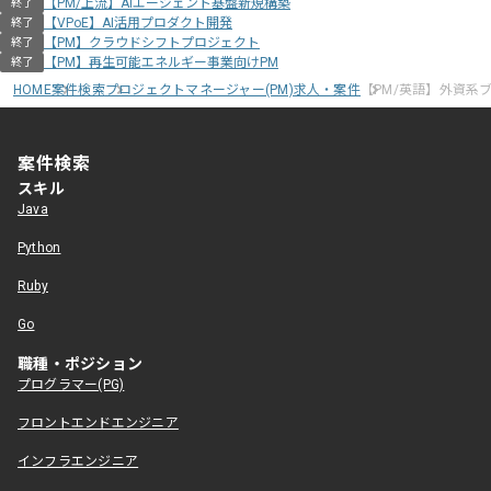
【PM/上流】AIエージェント基盤新規構築
終了
【VPoE】AI活用プロダクト開発
終了
【PM】クラウドシフトプロジェクト
終了
【PM】再生可能エネルギー事業向けPM
終了
HOME
案件検索
プロジェクトマネージャー(PM)求人・案件
【PM/英語】外資系
案件検索
スキル
Java
Python
Ruby
Go
職種・ポジション
プログラマー(PG)
フロントエンドエンジニア
インフラエンジニア