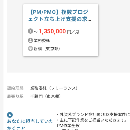
【PM/PMO】複数プロジ
ェクト立ち上げ支援の求
人・案件
1,350,000
〜
円／月
業務委託
新橋（東京都）
契約形態
業務委託（フリーランス）
最寄り駅
半蔵門（東京都）
・外資系ブランド商社向けDX支援案件
・主に下記作業をご担当いただきます。
あなたに担当していた
-PM作業全般
だくこと