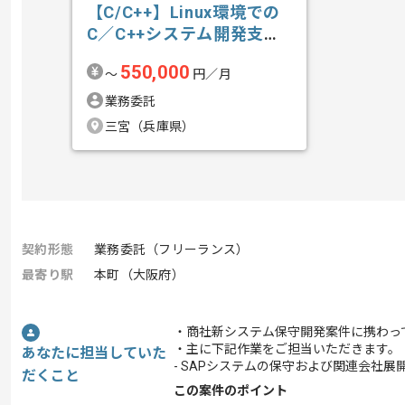
【C/C++】Linux環境での
C／C++システム開発支援
の求人・案件
550,000
〜
円／月
業務委託
三宮（兵庫県）
契約形態
業務委託（フリーランス）
最寄り駅
本町（大阪府）
・商社新システム保守開発案件に携わっ
・主に下記作業をご担当いただきます。
あなたに担当していた
- SAPシステムの保守および関連会社展
だくこと
この案件のポイント