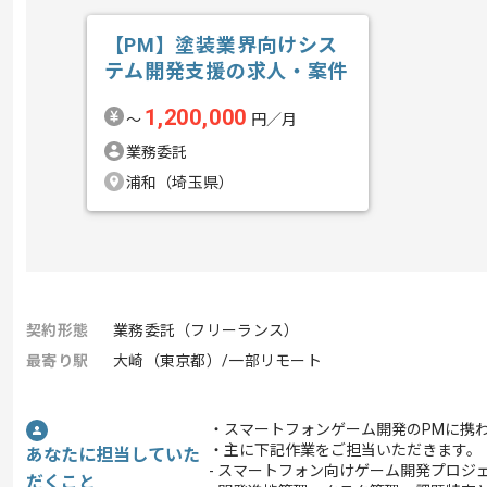
【PM】塗装業界向けシス
テム開発支援の求人・案件
1,200,000
〜
円／月
業務委託
浦和（埼玉県）
契約形態
業務委託（フリーランス）
最寄り駅
大崎（東京都）/一部リモート
・スマートフォンゲーム開発のPMに携
・主に下記作業をご担当いただきます。
あなたに担当していた
- スマートフォン向けゲーム開発プロジ
だくこと