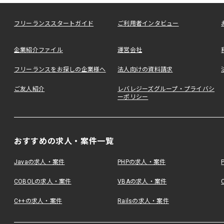
フリーランススタートガイド
ご利用者インタビュー
企業紹介ファイル
運営会社
フリーランスをお探しの企業様へ
法人向けの資料請求
ご友人紹介
レバレジーズグループ・プライバシ
ーポリシー
おすすめの求人・案件一覧
Javaの求人・案件
PHPの求人・案件
COBOLの求人・案件
VBAの求人・案件
C++の求人・案件
Railsの求人・案件