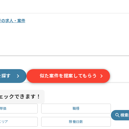
移行の求人・案件
を探す
似た案件を提案してもらう
ェックできます！
単価
職種
検索
エリア
稼働日数