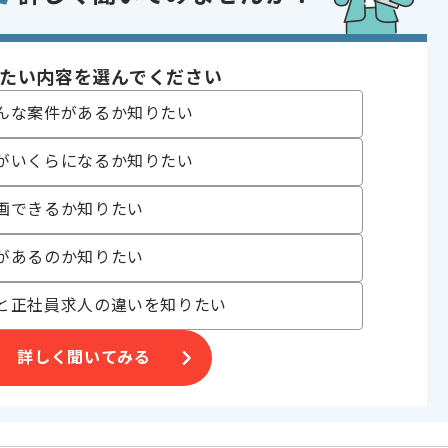
 Azure , AWS
たい内容を選んでください
んな案件があるか知りたい
〜180時間
がいくらになるか知りたい
画できるか知りたい
があるのか知りたい
、その後フルリモートを想定しております。
と正社員求人の違いを知りたい
ので、安心してご参画いただけます。
詳しく聞いてみる