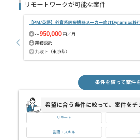
リモートワークが可能な案件
【PM/英語】外資系医療機器メーカー向けDynamics
950,000
〜
円／月
業務委託
九段下（東京都）
条件を絞って案件
希望に合う条件に絞って、案件をチ
リモート
言語・スキル