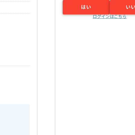
はい
い
ログインはこちら