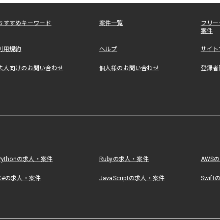
おすすめキーワード
案件一覧
フリー
案件
利用規約
ヘルプ
サイト
法人向けのお問い合わせ
個人様のお問い合わせ
登録者
Pythonの求人・案件
Rubyの求人・案件
AWS
C#の求人・案件
JavaScriptの求人・案件
Swif