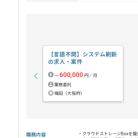
【言語不問】システム刷新
の求人・案件
600,000
〜
円／月
業務委託
梅田（大阪府）
・クラウドストレージBoxを
職務内容