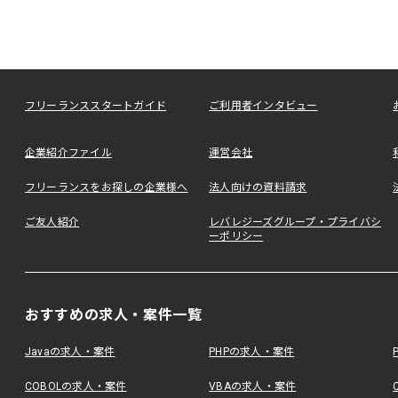
フリーランススタートガイド
ご利用者インタビュー
企業紹介ファイル
運営会社
フリーランスをお探しの企業様へ
法人向けの資料請求
ご友人紹介
レバレジーズグループ・プライバシ
ーポリシー
おすすめの求人・案件一覧
Javaの求人・案件
PHPの求人・案件
COBOLの求人・案件
VBAの求人・案件