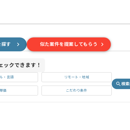
を探す
似た案件を提案してもらう
ェックできます！
ル・言語
リモート・地域
検索
単価
こだわり条件