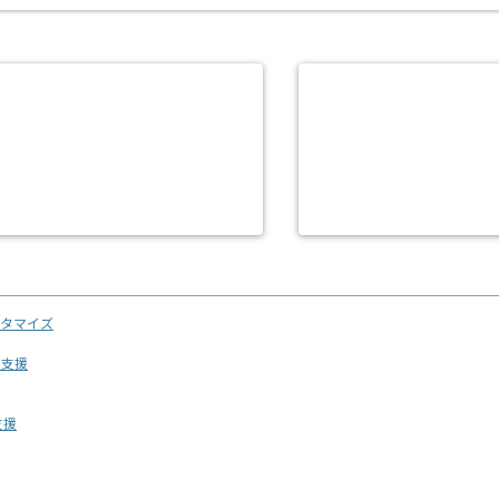
スタマイズ
用支援
支援