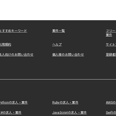
おすすめキーワード
案件一覧
フリー
案件
利用規約
ヘルプ
サイト
法人向けのお問い合わせ
個人様のお問い合わせ
登録者
Pythonの求人・案件
Rubyの求人・案件
AWS
C#の求人・案件
JavaScriptの求人・案件
Swif