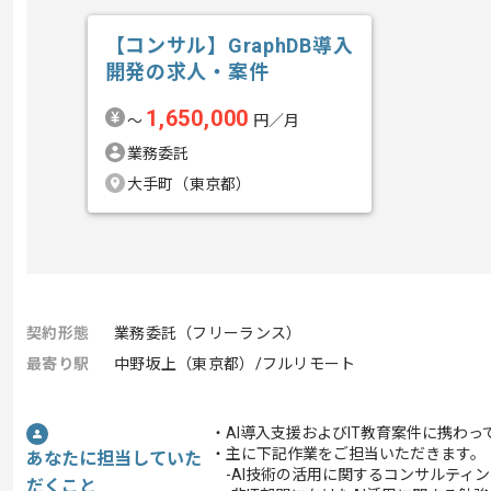
【コンサル】GraphDB導入
開発の求人・案件
1,650,000
〜
円／月
業務委託
大手町（東京都）
契約形態
業務委託（フリーランス）
最寄り駅
中野坂上（東京都）/フルリモート
・AI導入支援およびIT教育案件に携わ
・主に下記作業をご担当いただきます。
あなたに担当していた
-AI技術の活用に関するコンサルティ
だくこと