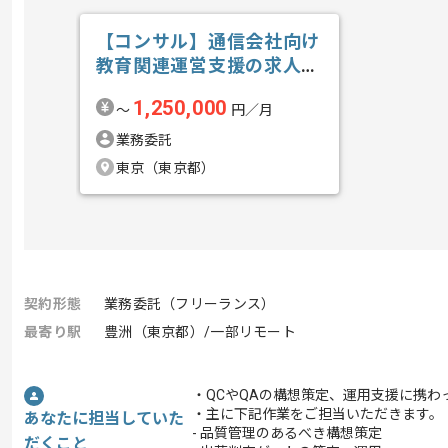
【コンサル】通信会社向け
教育関連運営支援の求人・
案件
1,250,000
〜
円／月
業務委託
東京（東京都）
契約形態
業務委託（フリーランス）
最寄り駅
豊洲（東京都）/一部リモート
・QCやQAの構想策定、運用支援に携わ
・主に下記作業をご担当いただきます。
あなたに担当していた
- 品質管理のあるべき構想策定
だくこと