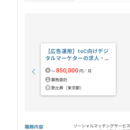
【広告運用】toC向けデジ
タルマーケターの求人・案
件
850,000
〜
円／月
業務委託
恵比寿（東京都）
ソーシャルマッチングサービ
職務内容