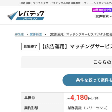
【広告運用】マッチングサービスデジタル広告運用案件| ITフリーランスエンジニアの求人
AI検索が新登場
案件検索
HOME
案件検索
【広告運用】マッチングサービスデジタル広
【広告運用】マッチングサービ
募集終了
こちらの
条件を絞って案件
4,180
単価
〜
円／時
契約形態
業務委託（フリーランス）