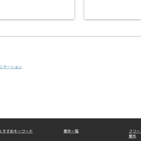
ニケーション
おすすめキーワード
案件一覧
フリー
案件