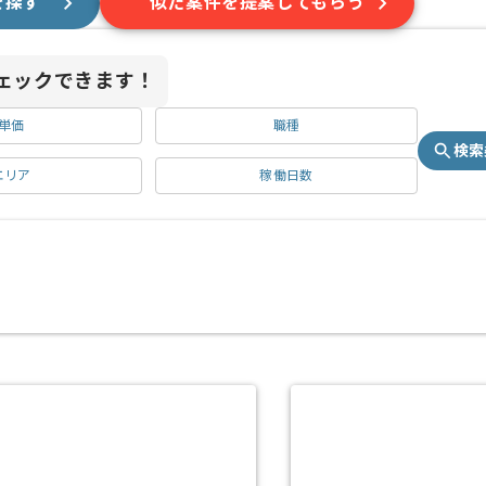
を探す
似た案件を提案してもらう
ェックできます！
単価
職種
検索
エリア
稼働日数