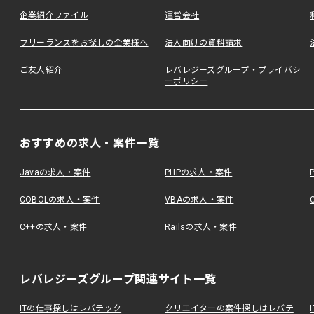
企業紹介ファイル
運営会社
フリーランスをお探しの企業様へ
法人向けの資料請求
ご友人紹介
レバレジーズグループ・プライバシ
ーポリシー
おすすめの求人・案件一覧
Javaの求人・案件
PHPの求人・案件
COBOLの求人・案件
VBAの求人・案件
C++の求人・案件
Railsの求人・案件
レバレジーズグループ関連サイト一覧
ITの仕事探しはレバテック
クリエイターの案件探しはレバテ