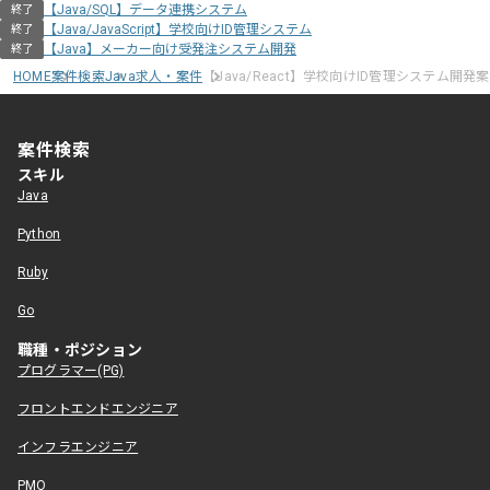
【Java/SQL】データ連携システム
終了
【Java/JavaScript】学校向けID管理システム
終了
【Java】メーカー向け受発注システム開発
終了
HOME
案件検索
Java求人・案件
【Java/React】学校向けID管理システム開発
案件検索
スキル
Java
Python
Ruby
Go
職種・ポジション
プログラマー(PG)
フロントエンドエンジニア
インフラエンジニア
PMO