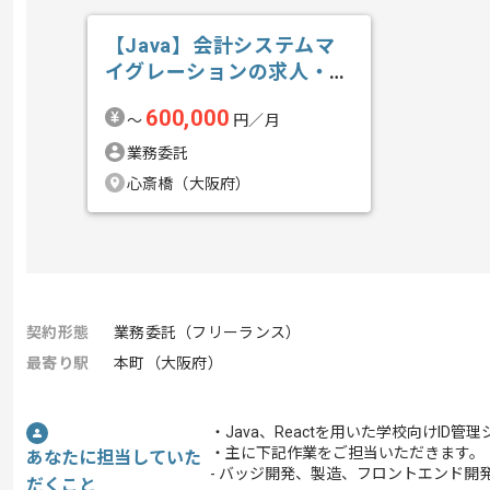
【Java】会計システムマ
イグレーションの求人・案
件
600,000
〜
円／月
業務委託
心斎橋（大阪府）
契約形態
業務委託（フリーランス）
最寄り駅
本町（大阪府）
・Java、Reactを用いた学校向けI
・主に下記作業をご担当いただきます。
あなたに担当していた
- バッジ開発、製造、フロントエンド開
だくこと