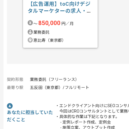
【広告運用】toC向けデジ
タルマーケターの求人・案
件
850,000
〜
円／月
業務委託
恵比寿（東京都）
契約形態
業務委託（フリーランス）
最寄り駅
五反田（東京都）/フルリモート
・エンドクライアント向けにSEOコンサ
今回はCROコンサルタントとして業務
あなたに担当していた
・具体的な作業は下記となります。
だくこと
- 定例レポート作成、定例会
- 施策立案、アウトプット作成