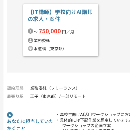
【IT講師】学校向けAI講師
の求人・案件
750,000
〜
円／月
業務委託
水道橋（東京都）
契約形態
業務委託（フリーランス）
最寄り駅
王子（東京都）/一部リモート
・高校生向けAI活用ワークショップに
・具体的には下記作業を想定しています
あなたに担当していた
-ワークショップの企画立案
だくこと