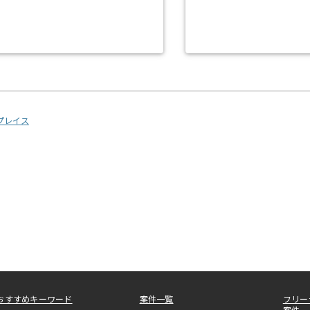
リプレイス
おすすめキーワード
案件一覧
フリー