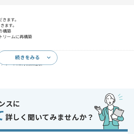
だきます。
だきます。
onの構築
ストリームに再構築
続きをみる
tionの構築経験
ストリームに再構築経験
であれば申し込み可能なケースもございます！まずはお気軽にご相談ください！
ンスに
て
詳しく聞いてみませんか？
 , 30代活躍中