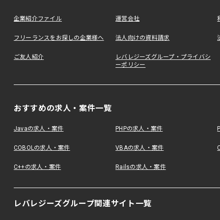
企業紹介ファイル
運営会社
フリーランスをお探しの企業様へ
法人向けの資料請求
ご友人紹介
レバレジーズグループ・プライバシ
ーポリシー
おすすめの求人・案件一覧
Javaの求人・案件
PHPの求人・案件
COBOLの求人・案件
VBAの求人・案件
C++の求人・案件
Railsの求人・案件
レバレジーズグループ関連サイト一覧