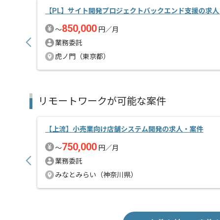
【PL】サイト開発プロジェクトバックエンド支援の求人
850,000
〜
円／月
業務委託
虎ノ門（東京都）
リモートワークが可能な案件
【上流】小売業向け店舗システム開発の求人・案件
750,000
〜
円／月
業務委託
みなとみらい（神奈川県）