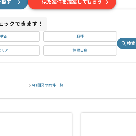
を探す
似た案件を提案してもらう
ェックできます！
単価
職種
検索
エリア
稼働日数
API開発の案件一覧