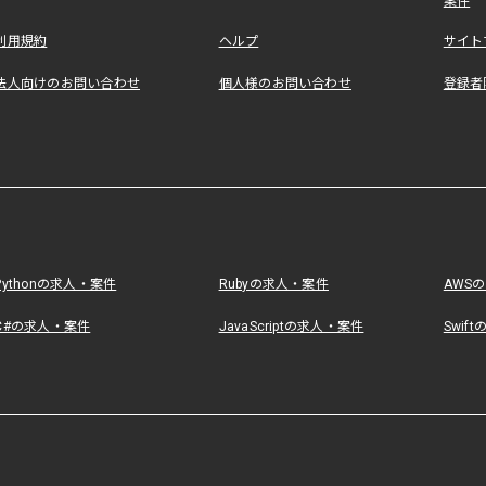
案件
利用規約
ヘルプ
サイト
法人向けのお問い合わせ
個人様のお問い合わせ
登録者
Pythonの求人・案件
Rubyの求人・案件
AWS
C#の求人・案件
JavaScriptの求人・案件
Swif