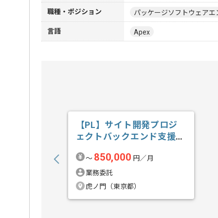
職種・ポジション
パッケージソフトウェアエ
言語
Apex
【PL】サイト開発プロジ
ェクトバックエンド支援の
求人・案件
850,000
〜
円／月
業務委託
虎ノ門（東京都）