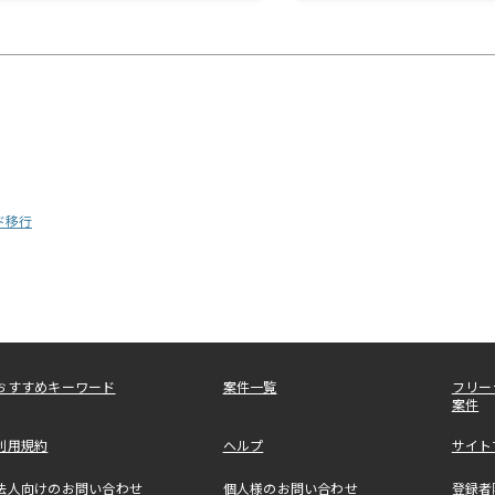
ド移行
おすすめキーワード
案件一覧
フリー
案件
利用規約
ヘルプ
サイト
法人向けのお問い合わせ
個人様のお問い合わせ
登録者