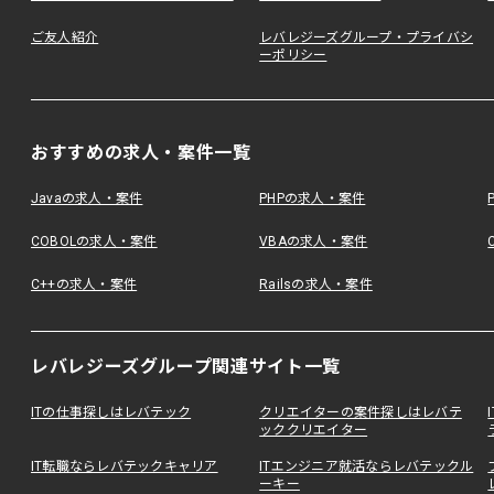
ご友人紹介
レバレジーズグループ・プライバシ
ーポリシー
おすすめの求人・案件一覧
Javaの求人・案件
PHPの求人・案件
COBOLの求人・案件
VBAの求人・案件
C++の求人・案件
Railsの求人・案件
レバレジーズグループ関連サイト一覧
ITの仕事探しはレバテック
クリエイターの案件探しはレバテ
ッククリエイター
IT転職ならレバテックキャリア
ITエンジニア就活ならレバテックル
ーキー