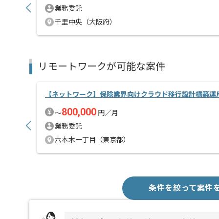
業務委託
千里中央（大阪府）
リモートワークが可能な案件
【ネットワーク】保険業界向けクラウド移行設計構築運
800,000
〜
円／月
業務委託
六本木一丁目（東京都）
条件を絞って案件