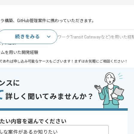
構築、GitHub管理案件に携わっていただきます。
続きをみる
rtigate製品、AWSネットワークTransit Gatewayなど)を用いた経
け)の経験
ステムを用いた開発経験
であれば申し込み可能なケースもございます！まずはお気軽にご相談ください！
ンスに
て
詳しく聞いてみませんか？
〜180時間
たい内容を選んでください
んな案件があるか知りたい