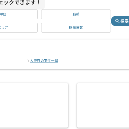
ェックできます！
単価
職種
検索
エリア
稼働日数
大阪府の案件一覧