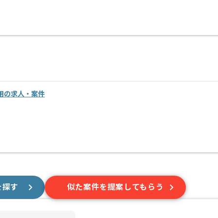
用の求人・案件
を探す
似た案件を提案してもらう