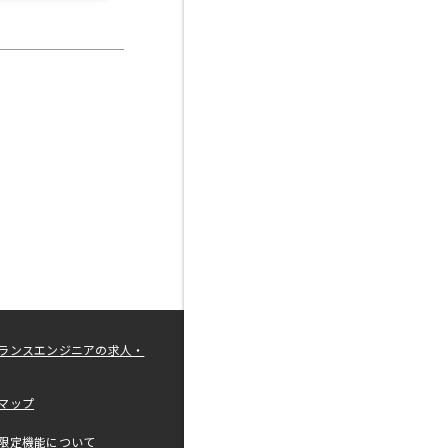
ランスエンジニアの求人・
マップ
限定機能について