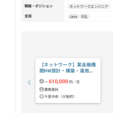
職種・ポジション
ネットワークエンジニア
言語
Java
SQL
【ネットワーク】某金融機
関NW設計・構築・運用の
求人・案件
610,000
〜
円／月
業務委託
千里中央（大阪府）