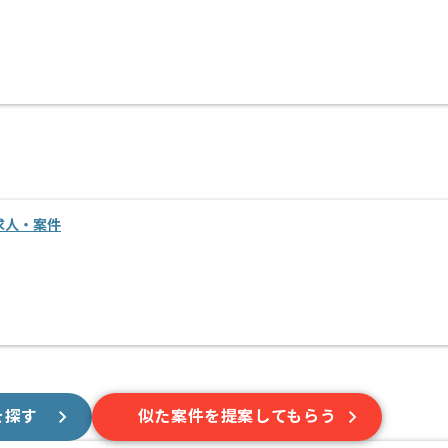
求人・案件
を探す
似た案件を提案してもらう