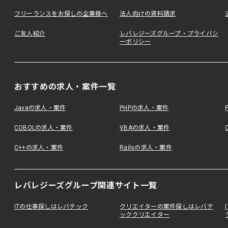
フリーランスをお探しの企業様へ
法人向けの資料請求
ご友人紹介
レバレジーズグループ・プライバシ
ーポリシー
おすすめの求人・案件一覧
Javaの求人・案件
PHPの求人・案件
COBOLの求人・案件
VBAの求人・案件
C++の求人・案件
Railsの求人・案件
レバレジーズグループ関連サイト一覧
ITの仕事探しはレバテック
クリエイターの案件探しはレバテ
ッククリエイター