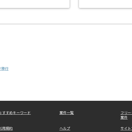
ド移行
おすすめキーワード
案件一覧
フリー
案件
利用規約
ヘルプ
サイト