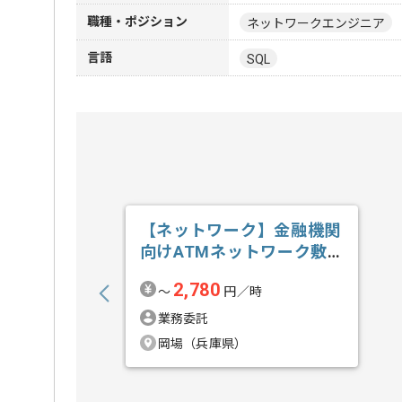
職種・ポジション
ネットワークエンジニア
言語
SQL
【ネットワーク】金融機関
向けATMネットワーク敷
設業務支援の求人・案件
2,780
〜
円／時
業務委託
岡場（兵庫県）