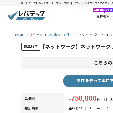
【ネットワーク】ネットワークリプレース案件| ITフリーランスエンジニアの求人・案件(2
AI検索が新登場
案件検索
HOME
案件検索
SQL求人・案件
【ネットワーク】ネットワ
【ネットワーク】ネットワーク
募集終了
こちらの
条件を絞って案件
750,000
単価
〜
円／月
（
契約形態
業務委託（フリーランス）