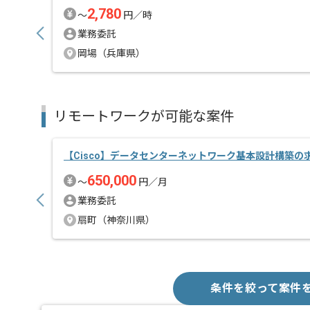
2,780
〜
円／時
業務委託
岡場（兵庫県）
リモートワークが可能な案件
【Cisco】データセンターネットワーク基本設計構築の
650,000
〜
円／月
業務委託
扇町（神奈川県）
条件を絞って案件