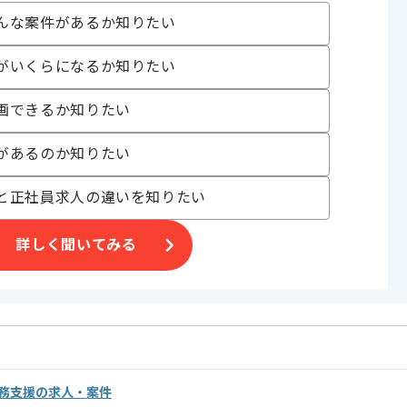
 VMware , ESXi
んな案件があるか知りたい
ジェクト
がいくらになるか知りたい
画できるか知りたい
〜180時間
があるのか知りたい
と正社員求人の違いを知りたい
詳しく聞いてみる
務支援の求人・案件