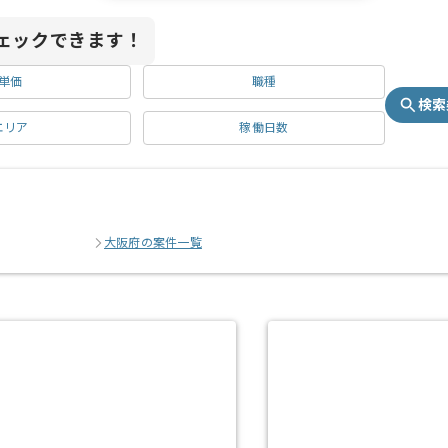
ェックできます！
単価
職種
検索
エリア
稼働日数
大阪府の案件一覧