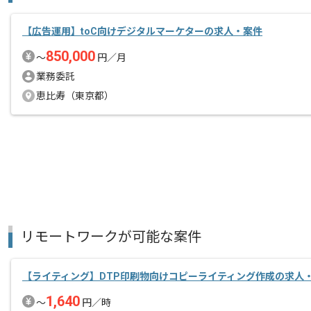
【広告運用】toC向けデジタルマーケターの求人・案件
850,000
〜
円／月
業務委託
恵比寿（東京都）
リモートワークが可能な案件
【ライティング】DTP印刷物向けコピーライティング作成の求人
1,640
〜
円／時