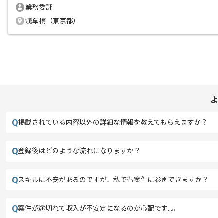
業務委託
浅草橋（東京都）
よ
Q
掲載されている内容以外の詳細な情報を教えてもらえますか？
Q
登録後はどのような流れになりますか？
Q
スキルに不安があるのですが、私でも案件に参画できますか？
Q
案件が途切れて収入が不安定になるのが心配です…。