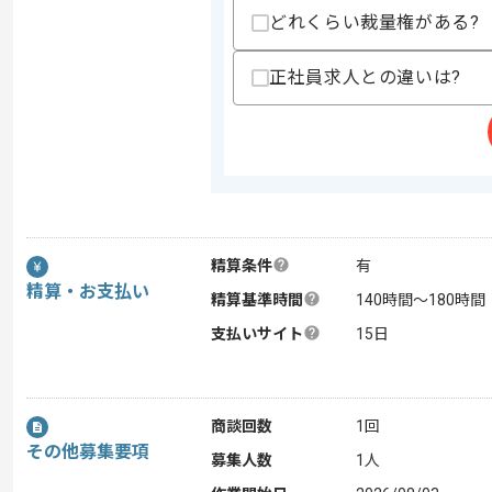
どれくらい裁量権がある?
正社員求人との違いは?
精算条件
有
精算・お支払い
精算基準時間
140時間〜180時間
支払いサイト
15日
商談回数
1回
その他募集要項
募集人数
1人