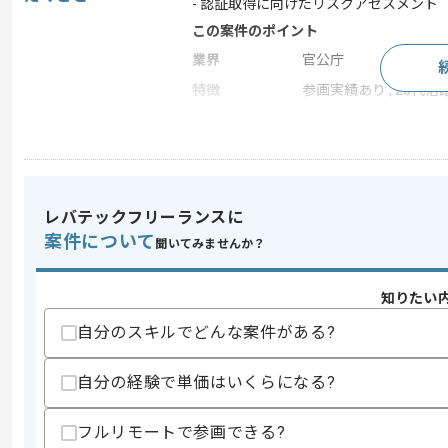
- 認証取得に向けたリスクアセスメント
この案件のポイント
業界
官公庁
特徴
参画実績あり , 20代活躍
求めるスキル
スキル
・クライアント折衝経験
・インフラ知見
レバテックフリーランスに
案件について
歓迎スキル
聞いてみませんか？
・セキュリティフレームワークに基づい
・官公庁案件への参画経験
知りたい
・基本情報処理技術者相当の知見
・情報セキュリティ監査の知見
自分のスキルでどんな案件がある?
スキルに不安がある方へ
自分の経験で単価はいくらになる?
上記に似た経験やスキルをお持ちであれば申
フルリモートで参画できる?